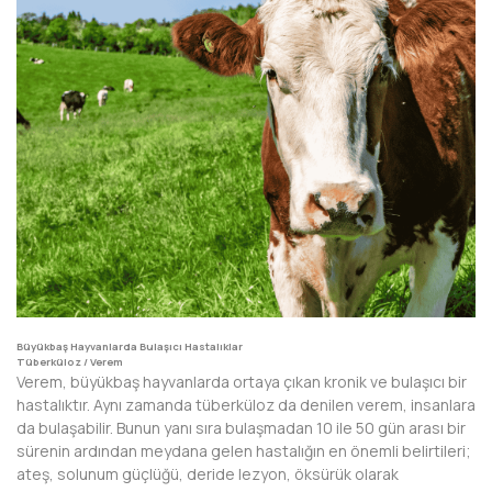
Büyükbaş Hayvanlarda Bulaşıcı Hastalıklar
Tüberküloz / Verem
Verem, büyükbaş hayvanlarda ortaya çıkan kronik ve bulaşıcı bir
hastalıktır. Aynı zamanda tüberküloz da denilen verem, insanlara
da bulaşabilir. Bunun yanı sıra bulaşmadan 10 ile 50 gün arası bir
sürenin ardından meydana gelen hastalığın en önemli belirtileri;
ateş, solunum güçlüğü, deride lezyon, öksürük olarak