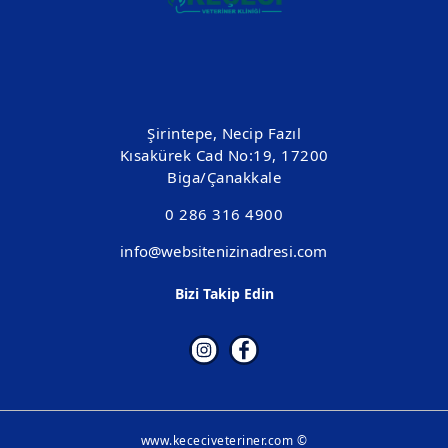
Şirintepe, Necip Fazıl
Kısakürek Cad No:19, 17200
Biga/Çanakkale
0 286 316 4900
info@websitenizinadresi.com
Bizi Takip Edin
www.kececiveteriner.com ©